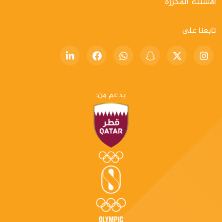
الأسئلة المكررة
تابعنا على
بدعم من: