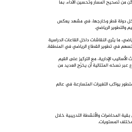
ّن من تصحيح المسار وتحسين الأداء، بما
 داخل دولة قطر وخارجها، في مشهد يعكس
يم والتطوير الرياضي
.
ضي، ما يثري النقاشات داخل القاعات الدراسية
ية تسهم في تطوير القطاع الرياضي في المنطقة
.
لأساليب الإدارية، مع التركيز على القيم
اع عبر نسخه المتتالية أن يخرّج العديد من
تطور يواكب التغيرات المتسارعة في عالم
قية المحاضرات والأنشطة التدريبية خلال
مختلف المستويات
.