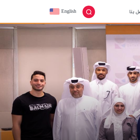
English
ل بنا
العربية