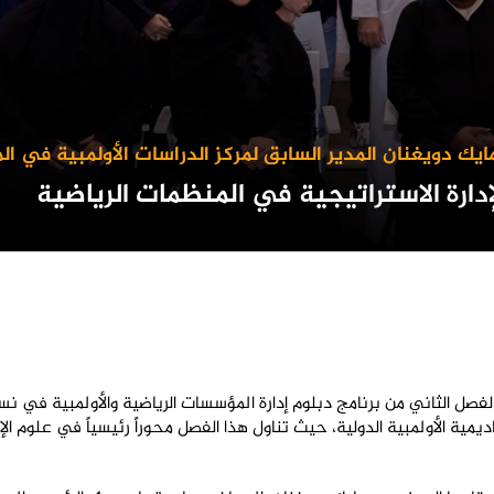
ك دويغنان المدير السابق لمركز الدراسات الأولمبية في ال
دارة الاستراتيجية في المنظمات الرياضية
الفصل الثاني من برنامج دبلوم إدارة المؤسسات الرياضية والأولمبية في 
كاديمية الأولمبية الدولية، حيث تناول هذا الفصل محوراً رئيسياً في علوم الإ