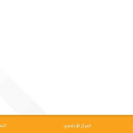
11 يونيو 2026
4 يونيو 2026
ختام دورة مبادئ الحركة الاولمبية في
الأ
ن
المنظومة الرياضية
"ال
الر
الدوحة: في إطار جهودها المتواصلة لنشر الثقافة
الدو
الأولمبية وتعزيز مفاهيم الإدارة الرياضية الحديثة،
التط
ضية
اختتمت الأكاديمية الأولمبية القطرية فعاليات دورة
والا
لت
"مبادئ الحركة الأولمبية في المنظومة الرياضية –
نوعي
تابع
المركز الإعلامي
الإدارة (1)"، والتي أقيمت خلال الفترة من 7 إلى 11