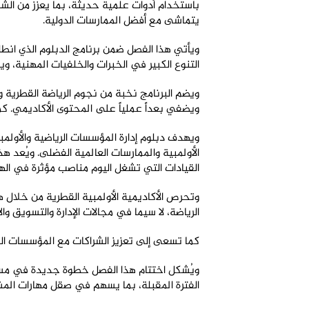
باستخدام أدوات علمية حديثة، بما يعزز من الشف
يتماشى مع أفضل الممارسات الدولية
.
ويأتي هذا الفصل ضمن برنامج الدبلوم الذي ان
التنوع الكبير في الخبرات والخلفيات المهنية، وي
ويضم البرنامج نخبة من نجوم الرياضة القطرية و
ويضفي بعداً عملياً على المحتوى الأكاديمي. ك
ويهدف دبلوم إدارة المؤسسات الرياضية والأولمبي
الأولمبية والممارسات العالمية الفضلى. ويُعد هذ
القيادات التي تشغل اليوم مناصب مؤثرة في الهي
وتحرص الأكاديمية الأولمبية القطرية من خلال 
الرياضة، لا سيما في مجالات الإدارة والتسويق وال
كما تسعى إلى تعزيز الشراكات مع المؤسسات الدو
ويُشكل اختتام هذا الفصل خطوة جديدة في مسير
الفترة المقبلة، بما يسهم في صقل مهارات ال