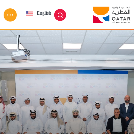
Skip to main conten
English
العربية
بحث