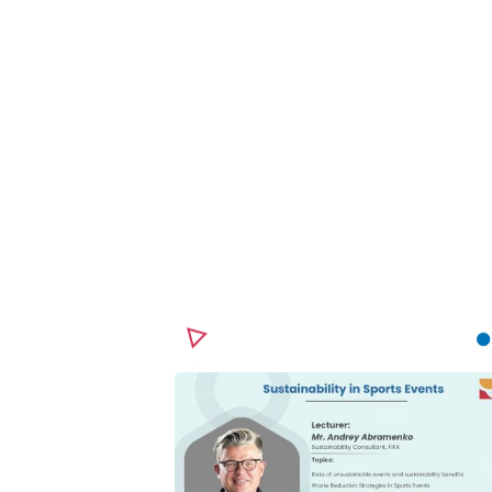
ريخ البدء
تاريخ الإنتهاء
و, 2026
06 مايو, 2026
ت البدء
وقت الإنتهاء
9 صباحًا
2:00 مساءً
رجمة
لغة الإشارة
ى اللغة الانجليزية
لا يوجد
سعر
. 500