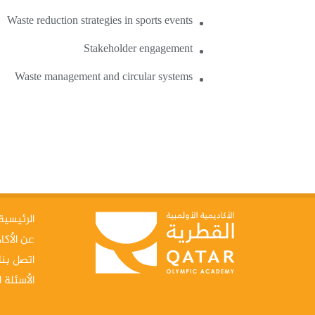
Waste reduction strategies in sports events
Stakeholder engagement
Waste management and circular systems
الرئيسية
عن الأكا
اتصل بنا
الأسئلة ا