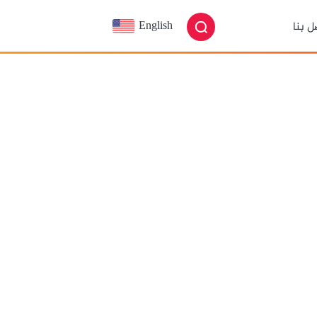
English
ل بنا
العربية
شارك على
ظرة عامة
لغة
الموقع
انجليزية
حضور