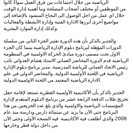
الرياضية
من خلال
اجتماعات
بين فرق العمل سواءً كانوا
من
الموظفين أو مختلف أصحاب المصلحة
وما أهمية إدارة الوقت
خلال اي عمل من اجل الوصول الى النجاح المنشود بالإضافة إلى
مواضيع أخرى أبرزها الادارة الفنية وإدارة الأنشطة والفعاليات
وكذلك إدارة الموارد البشرية.
والجدير بالذكر بأن هذه الدورة تعتبر الجزء الثاني من سلسلة
الدورات المؤهلة لبرنامج دبلوم الإدارة الرياضية بينما كان الجزء
الاول تحت مسمى دورة مبادئ الحركة الاولمبية في المنظومة
الرياضية قدم الدورة المحاضر العماني الاستاذ هشام العدواني نائب
رئيس الاتحاد العماني للرياضة المدرسية، مدير برنامج دبلوم الإدارة
الرياضية في اللجنة الأولمبية الدولية، والمحاضر الدولي في علم
الادارة الرياضية المعتمد من اللجنة الاولمبية الدولية.
الجدير بالذكر بأن الأكاديمية الأولمبية القطرية تستعد لإقامة حفل
تخريج طلاب الدفعة الرابعة عشر من برنامج الدبلوم المتقدم لإدارة
المؤسسات الرياضية والاولمبية والذي بلغ عدد الخريجين من هذا
البرنامج حتى الآن ما يزيد عن ستمائة دارس ودارسة منذ عام
2008 والذي أطلقت فيه الأكاديمية فيه النسخة الأولى وحتى الآن
من داخل دولة قطر وخارجها.