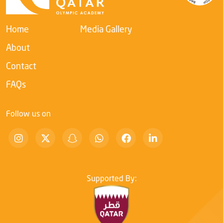
competencies within the sports sector and enhancing their
ability to adapt to rapid digital transformation.
Home
Media Gallery
About
Contact
FAQs
Follow us on
Supported By: